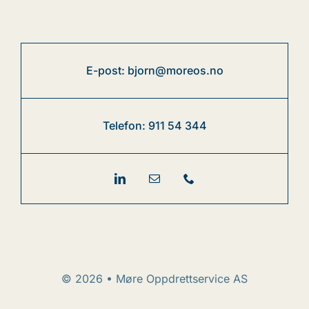
E-post: bjorn@moreos.no
Telefon: 911 54 344
© 2026 • Møre Oppdrettservice AS